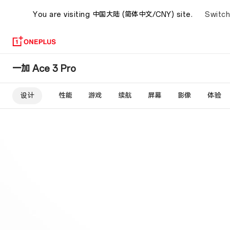
Switch
You are visiting
中国大陆 (简体中文/CNY) site.
一
一加 Ace 3 Pro
加
设计
性能
游戏
续航
屏幕
影像
体验
Ace
3
Pro