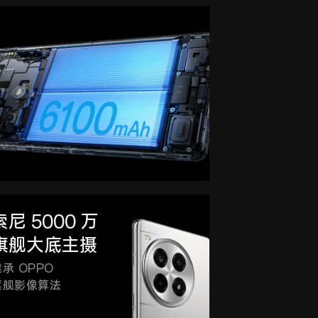
索尼 5000 万
旗舰大底主摄
承 OPPO
旗舰影像算法