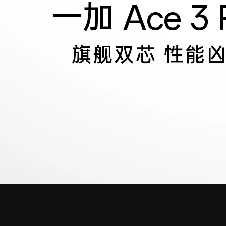
一加 Ace 3 
旗舰双芯
性能