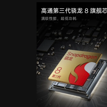
高通第三代骁龙 8 旗舰
满级性能，超低功耗