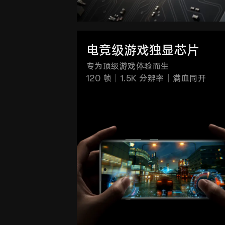
电竞级游戏独显芯片
专为顶级游戏体验而生
120 帧｜1.5K 分辨率｜满血同开