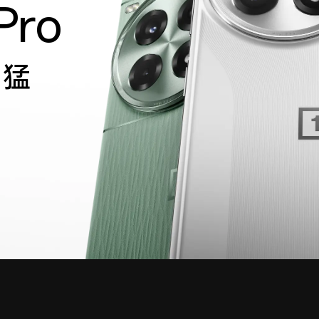
Pro
凶猛