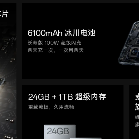
芯片
6100mAh 冰川电池
长寿版 100W 超级闪充
两天充一次，一次用两天
24GB + 1TB 超级内存
重载流畅，久用流畅
继