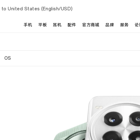
 to United States (English/USD)
手机
平板
耳机
配件
官方商城
品牌
服务
论
OS