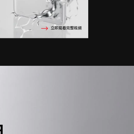
立即观看完整视频
典
典