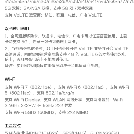
n1/n3/n5/n7/n8/n20/n26/n28A/n38/n40/n41/n48/n66/n77/n7
5G 双模：SA/NSA 双模，支持 5G 双卡双待双通
支持 VoLTE 运营商：移动，联通，电信，广电 VoLTE
双卡使用说明
1、全网通版移动卡、联通卡、电信卡、广电卡可以任意搭配使用，主副
卡均支持 5G ，任意一张卡可选做上网卡。
2、当插两张电信卡时，非上网卡必须开通 VoLTE 业务并开启 VoLTE
高清通话，同时需要运营商网络支持 4G 的 VoLTE业务才能使用双电
信卡，否则两张电信卡不能同时使用。
备注：实际网络和频段使用情况取决于当地运营商部署。
Wi-Fi
支持 Wi-Fi 7（802.11be），支持 Wi-Fi 6（802.11ax），支持 Wi-Fi
5（802.11ac），支持 802.11a/b/g/n
支持 Wi-Fi Display，支持 WLAN 网络分享，支持网络叠加：Wi-Fi
2.4GHz 2×2+Wi-Fi 5GHz 2×2 并发
支持 Wi-Fi 5GHz 160MHz，支持 2×2 MIMO
卫星定位
双频支持:北斗(B1I+B1C+B2a)，GPS(L1+L5)，GLONASS(G1)，