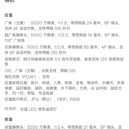
相机
后置
广角（主摄）：5000 万像素，f/1.8，等效焦距 24 毫米，6P 镜头，
支持 AF 自动对焦，支持两轴 OIS 防抖
超广角摄像头：5000 万像素，f/2.0，等效焦距 16 毫米，6P 镜头，
116° 广视角
长焦摄像头：5000 万像素，f/2.8，等效焦距 85 毫米，4P 镜头，支
持 AF 自动对焦，支持两轴 OIS 防抖
变焦模式：照片拍摄最高支持 3.5 倍光学变焦，最高支持 120 倍数码变
焦
OIS：广角（主摄），长焦支持，两轴 OIS
相位对焦（PDAF）：支持
后置影像功能：照片，视频，人像，夜景，全景，慢动作，长曝光，多景
录像，延时摄影，萌拍，高像素，水下相机，大师，AI 证件照，超级文
本，扫一扫，移轴，专业视频
后置照片格式：JPG（默认），HEIF，RAW
闪光灯
：
后置 LED 单色温双灯
前置
前置摄像头：3200 万像素，f/2.4，等效焦距 21 毫米，5P 镜头，支