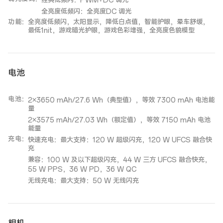
经典低频闪：PWM+DC 调光
全亮度低频闪：全亮度DC 调光
功能
：
全亮度低频闪，太阳显示，降低白点值，智能护眼，晕车舒缓，
最低1nit，游戏暗光护眼，游戏色彩增强，全亮度色貌模型
电池
电池
：
2×3650 mAh/27.6 Wh（典型值），等效 7300 mAh 电池能
量
2×3575 mAh/27.03 Wh（额定值），等效 7150 mAh 电池
能量
充电
：
快速充电：最大支持：120 W 超级闪充，120 W UFCS 融合快
充
兼容：100 W 及以下超级闪充，44 W 三方 UFCS 融合快充，
55 W PPS，36 W PD，36 W QC
无线充电：最大支持：50 W 无线闪充