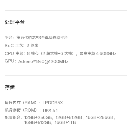
处理平台
平台
：
第五代骁龙®8至尊版移动平台
：
SoC 工艺
3 纳米
：
CPU 主频
8 核心（2 超大核+6 大核），最高主频 4.608GHz
GPU
：
Adreno™840@1200MHz
存储
运行内存（RAM）
：
LPDDR5X
机身存储（ROM）
：
UFS 4.1
配置组合
：
12GB+256GB，12GB+512GB，16GB+256GB，
16GB+512GB，16GB+1TB