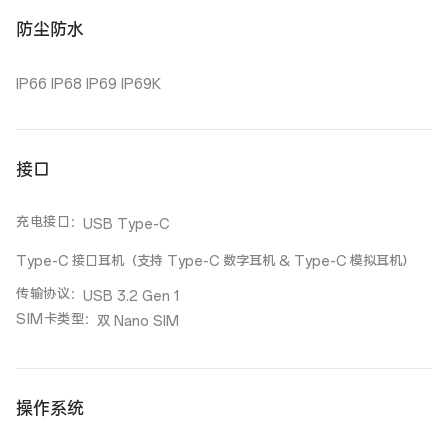
防尘防水
IP66 IP68 IP69 IP69K
接口
充电接口
：
USB Type-C
Type-C 接口耳机（支持 Type-C 数字耳机 & Type-C 模拟耳机）
传输协议
：
USB 3.2 Gen 1
SIM卡类型
：
双 Nano SIM
操作系统