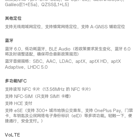
Galileo(E1+E5a)，QZSS(L1+L5)
其他定位
支持无线局域网定位，支持蜂窝网络定位，支持 A-GNSS 辅助定位
蓝牙
蓝牙 6.0，低功耗蓝牙，BLE Audio（若政策要求发生变化，蓝牙 6.0
将及时调整适配，确保符合最新政策规范）
蓝牙音频规格：SBC，AAC，LDAC，aptX，aptX HD，aptX
Adaptive，LHDC 5.0
多功能NFC
支持读写 NFC 卡片（13.56MHz 的 NFC 卡片）
支持 NFC-SIM（只支持 SIM1 卡槽）
支持 HCE 支付
支持 eSE（支持 300+ 城市地铁公交乘车，支持 OnePlus Pay，门禁
卡，车钥匙及公民网络电子身份标识（eID）等多项功能。轻触一下，便
捷通行，安全支付。）
VoLTE