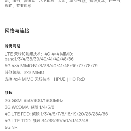
影，萌拍，高像素，水下相机，大师，AI 证件照，超级文本，扫一扫，
移轴，专业视频
网络与连接
蜂窝网络
LTE 天线和射频技术：4G 4×4 MIMO:
band1/3/4/38/39/40/41/42/48/66
5G 4×4 MIMO:B1/3/38/40/41/48/66/77/78/79
其他频段：2×2 MIMO
支持 4x4 MIMO 天线技术｜HPUE｜HO RxD
频段
2G GSM: 850/900/1800MHz
3G WCDMA: 频段 1/4/5/8
4G LTE FDD: 频段 1/3/4/5/7/8/18/19/20/26/28A/66
4G LTE TDD: 频段 34/38/39/40/41/42/48
5G NR: