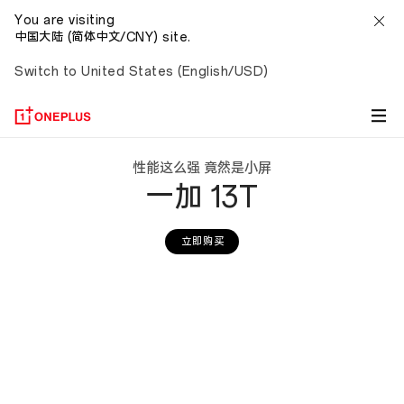
You are visiting
中国大陆 (简体中文/CNY) site.
Switch to United States (English/USD)
一
性能这么强 竟然是小屏
一加 13T
加
13T
立即购买
新
品
发