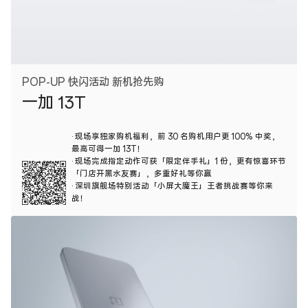
POP-UP 快闪活动 新机抢先购
一加 13T
· 现场享独家购机福利，前 30 名购机用户更 100% 中奖，
最高可得一加 13T！
· 现场完成指定动作可获「限定伴手礼」1 份，更有惊喜环节
「门店开黑水友赛」，多重好礼等你赢
· 深圳旗舰场特别活动「小屏大魔王」王者挑战赛等你来
战！