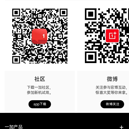
社区
微博
下载一加社区，
关注参与官博互动
参加新机试用。
惊喜大奖等你来拿
app下载
微博关注
一加产品