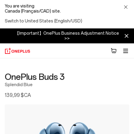
You are visiting
Canada (Français/CAD) site.
Switch to United States (English/USD)
【Important】OnePlus Business Adjustment Notice
>>
OnePlus Buds 3
Splendid Blue
139,99 $CA