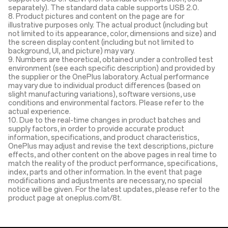
separately). The standard data cable supports USB 2.0.
8. Product pictures and content on the page are for
illustrative purposes only. The actual product (including but
not limited to its appearance, color, dimensions and size) and
the screen display content (including but not limited to
background, UI, and picture) may vary.
9. Numbers are theoretical, obtained under a controlled test
environment (see each specific description) and provided by
the supplier or the OnePlus laboratory. Actual performance
may vary due to individual product differences (based on
slight manufacturing variations), software versions, use
conditions and environmental factors. Please refer to the
actual experience.
10. Due to the real-time changes in product batches and
supply factors, in order to provide accurate product
information, specifications, and product characteristics,
OnePlus may adjust and revise the text descriptions, picture
effects, and other content on the above pages in real time to
match the reality of the product performance, specifications,
index, parts and other information. In the event that page
modifications and adjustments are necessary, no special
notice will be given. For the latest updates, please refer to the
product page at oneplus.com/8t.