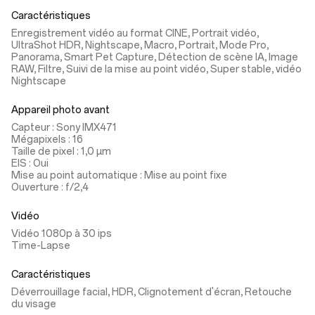
Caractéristiques
Enregistrement vidéo au format CINE, Portrait vidéo,
UltraShot HDR, Nightscape, Macro, Portrait, Mode Pro,
Panorama, Smart Pet Capture, Détection de scène IA, Image
RAW, Filtre, Suivi de la mise au point vidéo, Super stable, vidéo
Nightscape
Appareil photo avant
Capteur : Sony IMX471
Mégapixels : 16
Taille de pixel : 1,0 µm
EIS : Oui
Mise au point automatique : Mise au point fixe
Ouverture : f/2,4
Vidéo
Vidéo 1080p à 30 ips
Time-Lapse
Caractéristiques
Déverrouillage facial, HDR, Clignotement d'écran, Retouche
du visage