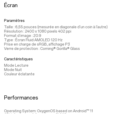
Écran
Paramètres
Taille : 6,55 pouces (mesurée en diagonale d'un coin à l'autre)
Résolution : 2400 x 1080 pixels 402 ppi
Format d’image : 20:9
Type : Écran Fluid AMOLED 120 Hz
Prise en charge de sRGB, affichage P3
Verre de protection : Corning® Gorilla® Glass
Caractéristiques
Mode Lecture
Mode Nuit
Couleur éclatante
Performances
Operating System: OxygenOS based on Android™ 11