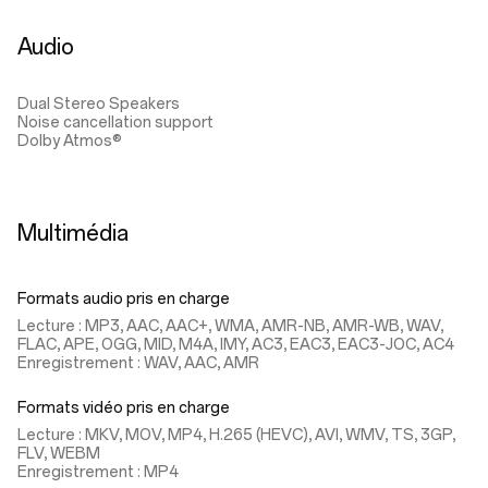
Audio
Dual Stereo Speakers
Noise cancellation support
Dolby Atmos®
Multimédia
Formats audio pris en charge
Lecture : MP3, AAC, AAC+, WMA, AMR-NB, AMR-WB, WAV,
FLAC, APE, OGG, MID, M4A, IMY, AC3, EAC3, EAC3-JOC, AC4
Enregistrement : WAV, AAC, AMR
Formats vidéo pris en charge
Lecture : MKV, MOV, MP4, H.265 (HEVC), AVI, WMV, TS, 3GP,
FLV, WEBM
Enregistrement : MP4