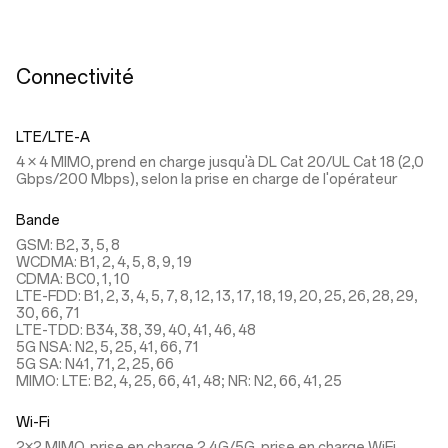
Connectivité
LTE/LTE-A
4 × 4 MIMO, prend en charge jusqu'à DL Cat 20/UL Cat 18 (2,0
Gbps/200 Mbps), selon la prise en charge de l'opérateur
Bande
GSM: B2, 3, 5, 8
WCDMA: B1, 2, 4, 5, 8, 9, 19
CDMA: BC0, 1, 10
LTE-FDD: B1, 2, 3, 4, 5, 7, 8, 12, 13, 17, 18, 19, 20, 25, 26, 28, 29,
30, 66, 71
LTE-TDD: B34, 38, 39, 40, 41, 46, 48
5G NSA: N2, 5, 25, 41, 66, 71
5G SA: N41, 71, 2, 25, 66
MIMO: LTE: B2, 4, 25, 66, 41, 48; NR: N2, 66, 41, 25
Wi-Fi
2×2 MIMO, prise en charge 2,4G/5G, prise en charge WiFi