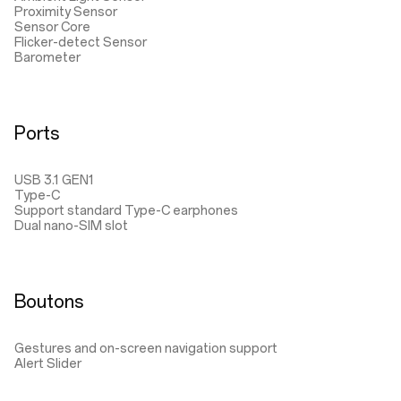
Proximity Sensor
Sensor Core
Flicker-detect Sensor
Barometer
Ports
USB 3.1 GEN1
Type-C
Support standard Type-C earphones
Dual nano-SIM slot
Boutons
Gestures and on-screen navigation support
Alert Slider