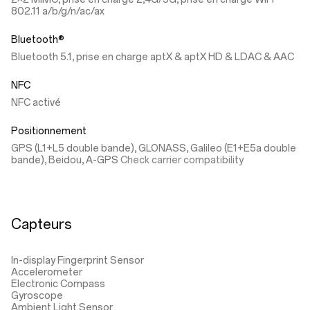
802.11 a/b/g/n/ac/ax
Bluetooth®
Bluetooth 5.1, prise en charge aptX & aptX HD & LDAC & AAC
NFC
NFC activé
Positionnement
GPS (L1+L5 double bande), GLONASS, Galileo (E1+E5a double
bande), Beidou, A-GPS
Check carrier compatibility
Capteurs
In-display Fingerprint Sensor
Accelerometer
Electronic Compass
Gyroscope
Ambient Light Sensor