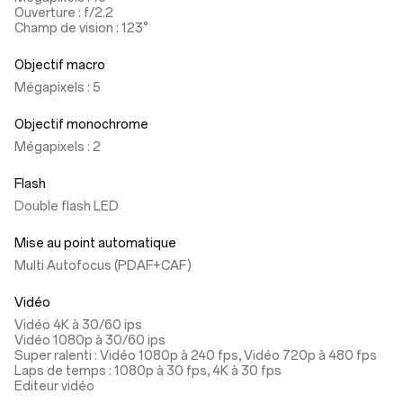
Ouverture : f/2.2
Champ de vision : 123°
Objectif macro
Mégapixels : 5
Objectif monochrome
Mégapixels : 2
Flash
Double flash LED
Mise au point automatique
Multi Autofocus (PDAF+CAF)
Vidéo
Vidéo 4K à 30/60 ips
Vidéo 1080p à 30/60 ips
Super ralenti : Vidéo 1080p à 240 fps, Vidéo 720p à 480 fps
Laps de temps : 1080p à 30 fps, 4K à 30 fps
Editeur vidéo