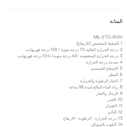
المتانة
MIL-STD-810H
1. الضغط المنخفض (الارتفاع)
2. درجة الحرارة العالية 70 درجة مئوية / 158 درجة فهرنهايت
3. درجة الحرارة المنخفضة -40 درجة مئوية/-104 درجة فهرنهايت
4. صدمة درجة الحرارة
5. الإشعاع الشمسي
6. المطر
7. اختبار الرطوبة والحرارة
8. رذاذ الماء المالح لمدة 96 ساعة
9. الرمال والغبار
10. الغمر
11. الاهتزاز
12. التأثير
13. درجة الحرارة - الرطوبة - الارتفاع
14. التلوث بالسوائل