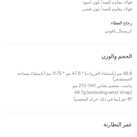
فولاذ مقاوم للصدأ بلون أسود
فولاذ مقاوم للصدأ بلون فضي
زجاج الغطاء
كريستال ياقوتي
الحجم والوزن
46.6 مم (باستثناء العروات) * 47.6 مم * 11.75 مم (باستثناء مساحة
المستشعر)
يناسب معصم مقاس 140-210 مم
49.7g (excluding wrist strap)
81 جم (بما في ذلك حزام المعصم)
عمر البطارية