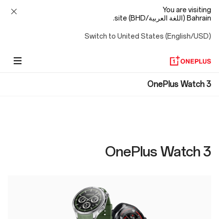
You are visiting
Bahrain (اللغة العربية/BHD) site.
Switch to United States (English/USD)
OnePlus
OnePlus Watch 3
Watch
3
OnePlus Watch 3
Specs