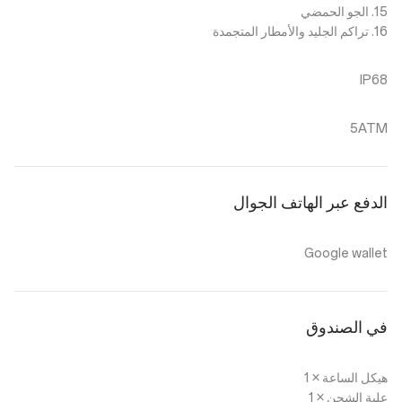
15. الجو الحمضي
16. تراكم الجليد والأمطار المتجمدة
IP68
5ATM
الدفع عبر الهاتف الجوال
Google wallet
في الصندوق
هيكل الساعة × 1
علبة الشحن × 1