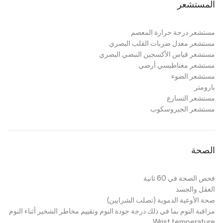
المستشعر
مستشعر درجة حرارة المعصم
مستشعر معدل ضربات القلب البصري
مستشعر قياس الأكسجين النبضي البصري
مستشعر مغناطيسي أرضي
مستشعر الضوء
بارومتر
مستشعر التسارع
مستشعر الجيروسكوب
الصحة
فحص الصحة في 60 ثانية
العقل والجسد
صحة الأوعية الدموية (تصلب الشرايين)
مراقبة النوم بما في ذلك درجة جودة النوم وتقييم مخاطر الشخير أثناء النوم
Wrist temperature