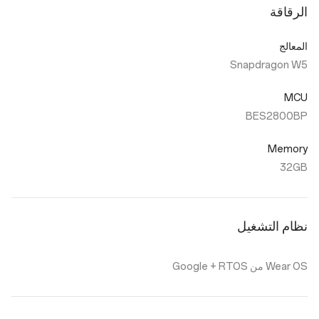
الرقاقة
المعالج
Snapdragon W5
MCU
BES2800BP
Memory
32GB
نظام التشغيل
Wear OS من Google + RTOS