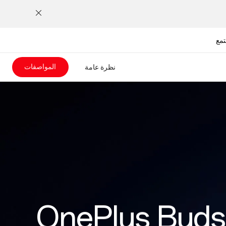
الم
المواصفات
نظرة عامة
OnePlus Buds