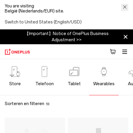
You are visiting
België (Nederlands/EUR) site.
Switch to United States (English/USD)
【Important】Notice of OnePlus Business
Adjustment >>
OnePlus
Wearables
Store
Telefoon
Tablet
Wearables
Au
Store
Sorteren en filteren