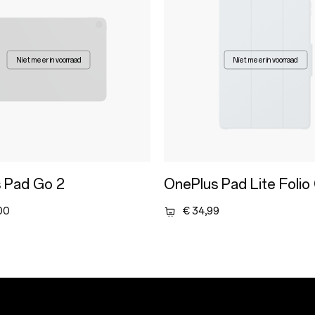
Niet meer in voorraad
Niet meer in voorraad
 Pad Go 2
OnePlus Pad Lite Folio
00
€ 34,99