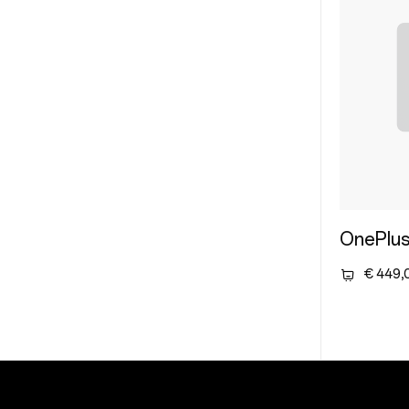
OnePlus
€ 449,