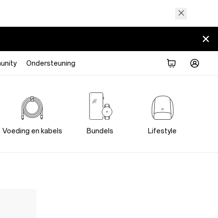
nity
Ondersteuning
Voeding en kabels
Bundels
Lifestyle