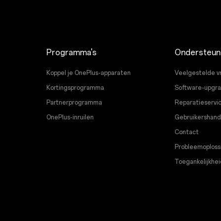
Programma's
Ondersteun
Koppel je OnePlus-apparaten
Veelgestelde v
Kortingsprogramma
Software-upgr
Partnerprogramma
Reparatieservi
OnePlus-inruilen
Gebruikershand
Contact
Probleemoploss
Toegankelijkhei