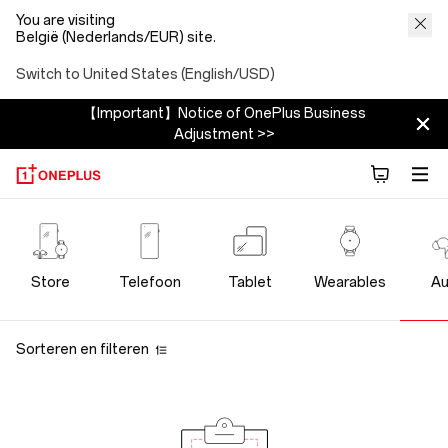
You are visiting
België (Nederlands/EUR) site.
Switch to United States (English/USD)
【Important】Notice of OnePlus Business
Adjustment >>
OnePlus
Audio
Store
Telefoon
Tablet
Wearables
Au
Store
Sorteren en filteren