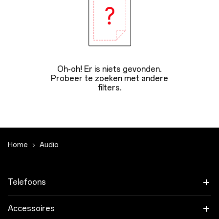
Oh-oh! Er is niets gevonden.
Probeer te zoeken met andere
filters.
Home
Audio
Telefoons
OnePlus 15
Accessoires