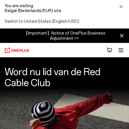
You are visiting
België (Nederlands/EUR) site.
Switch to United States (English/USD)
【Important】Notice of OnePlus Business
Adjustment >>
Red
Word nu lid van de Red
Cable
Cable Club
Club