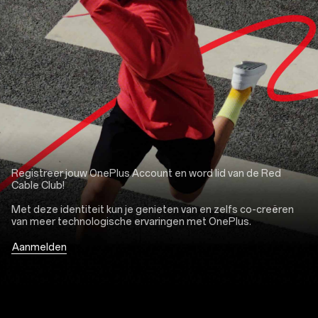
Registreer jouw OnePlus Account en word lid van de Red
Cable Club!
Met deze identiteit kun je genieten van en zelfs co-creëren
van meer technologische ervaringen met OnePlus.
Aanmelden