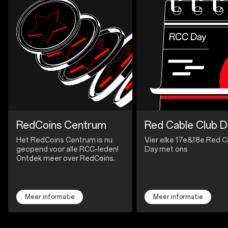
RedCoins Centrum
Red Cable Club D
Het RedCoins Centrum is nu
Vier elke 17e&18e Red C
geopend voor alle RCC-leden!
Day met ons
Ontdek meer over RedCoins.
Meer informatie
Meer informatie