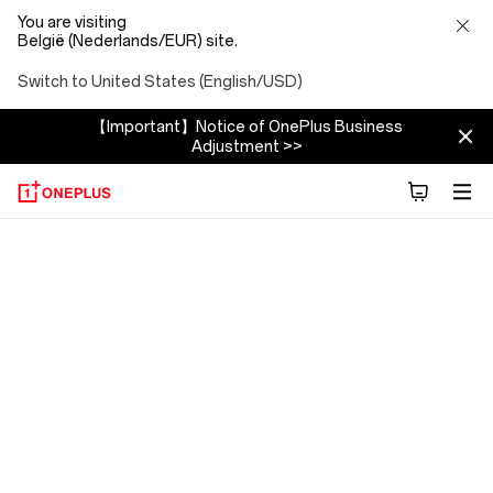
You are visiting
België (Nederlands/EUR) site.
Switch to United States (English/USD)
【Important】Notice of OnePlus Business
Adjustment >>