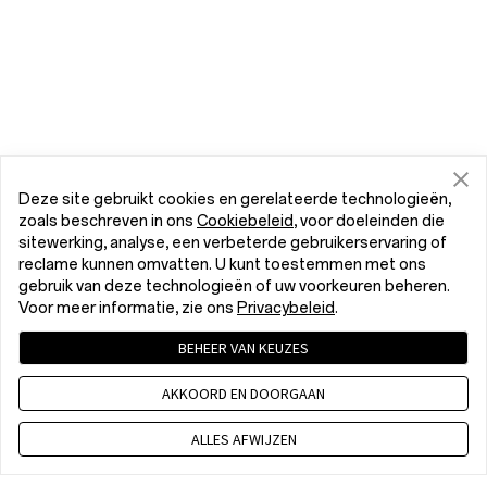
Deze site gebruikt cookies en gerelateerde technologieën,
zoals beschreven in ons
Cookiebeleid
, voor doeleinden die
sitewerking, analyse, een verbeterde gebruikerservaring of
reclame kunnen omvatten. U kunt toestemmen met ons
gebruik van deze technologieën of uw voorkeuren beheren.
Voor meer informatie, zie ons
Privacybeleid
.
BEHEER VAN KEUZES
AKKOORD EN DOORGAAN
ALLES AFWIJZEN