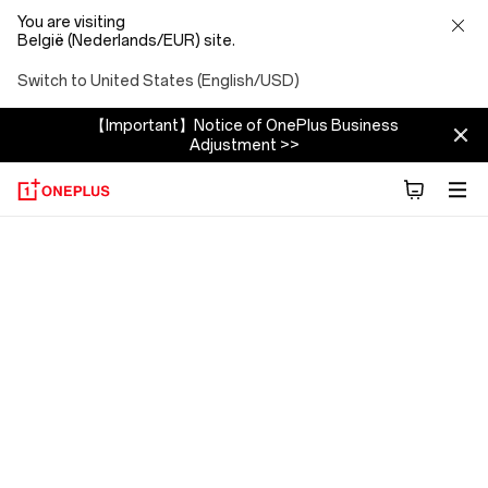
You are visiting
België (Nederlands/EUR) site.
Switch to United States (English/USD)
【Important】Notice of OnePlus Business
Adjustment >>