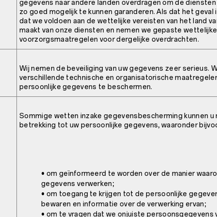
gegevens naar andere landen overdragen om de diensten d
zo goed mogelijk te kunnen garanderen. Als dat het geval 
dat we voldoen aan de wettelijke vereisten van het land va
maakt van onze diensten en nemen we gepaste wettelijk
voorzorgsmaatregelen voor dergelijke overdrachten.
Wij nemen de beveiliging van uw gegevens zeer serieus.
verschillende technische en organisatorische maatrege
persoonlijke gegevens te beschermen.
Sommige wetten inzake gegevensbescherming kunnen u r
betrekking tot uw persoonlijke gegevens, waaronder bijvo
• om geïnformeerd te worden over de manier waarop
gegevens verwerken;
• om toegang te krijgen tot de persoonlijke gegeve
bewaren en informatie over de verwerking ervan;
• om te vragen dat we onjuiste persoonsgegevens 