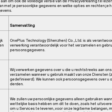
 aan om ook de volledige versie van de Privacyverklaring te lezen
n met je persoonlijke gegevens en welke opties en rechten je 
gevens.
Samenvatting
jk
OnePlus Technology (Shenzhen) Co., Ltd. is als verantwoor
 en
verwerking verantwoordelijk voor het verzamelen en gebru
persoonsgegevens.
Wij verwerken gegevens over u die u rechtstreeks aan ons v
verzamelen wanneer u gebruik maakt van onze Diensten (z
gedefinieerd). We kunnen ook persoonsgegevens over u 
derden.
We zullen uw persoonlijke gegevens alleen gebruiken wan
wettelijke basis hebben om dit te doen, zoals het uitvoer
om u Services te leveren, voor onze legitieme belangen,