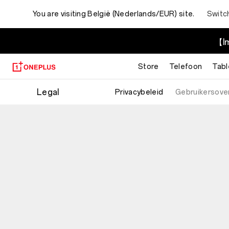
You are visiting
België (Nederlands/EUR) site.
Switc
【Im
Store
Telefoon
Tabl
Legal
Privacybeleid
Gebruikersov