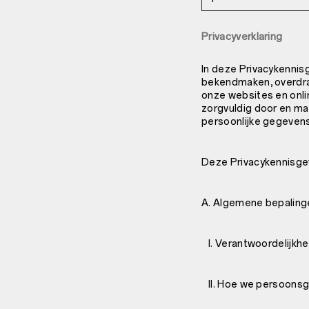
Privacyverklaring
In deze Privacykenni
bekendmaken, overdra
onze websites en onli
zorgvuldig door en ma
persoonlijke gegevens
Deze Privacykennisgev
A. Algemene bepaling
I. Verantwoordelijkh
II. Hoe we persoons