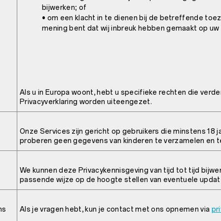
bijwerken; of
• om een klacht in te dienen bij de betreffende toez
mening bent dat wij inbreuk hebben gemaakt op uw 
Als u in Europa woont, hebt u specifieke rechten die verde
Privacyverklaring worden uiteengezet.
Onze Services zijn gericht op gebruikers die minstens 18 ja
proberen geen gegevens van kinderen te verzamelen en t
We kunnen deze Privacykennisgeving van tijd tot tijd bijwe
passende wijze op de hoogte stellen van eventuele updat
ns
Als je vragen hebt, kun je contact met ons opnemen via
pr