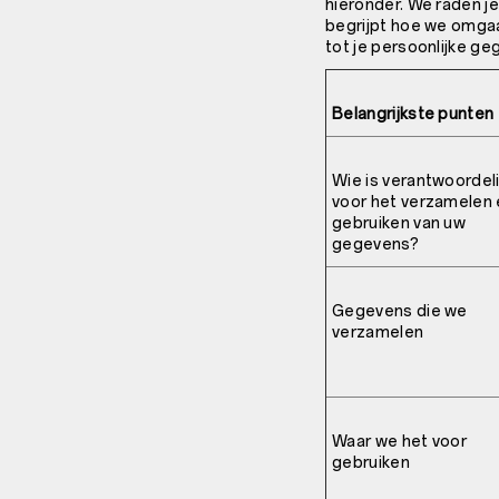
hieronder. We raden je
begrijpt hoe we omgaa
tot je persoonlijke ge
Belangrijkste punten
Wie is verantwoordeli
voor het verzamelen
gebruiken van uw
gegevens?
Gegevens die we
verzamelen
Waar we het voor
gebruiken