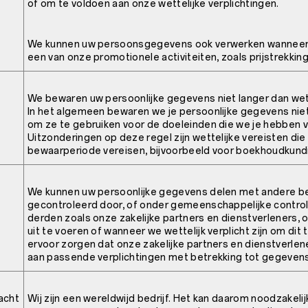
of om te voldoen aan onze wettelijke verplichtingen.
We kunnen uw persoonsgegevens ook verwerken wanneer
een van onze promotionele activiteiten, zoals prijstrekkin
We bewaren uw persoonlijke gegevens niet langer dan wett
In het algemeen bewaren we je persoonlijke gegevens niet
om ze te gebruiken voor de doeleinden die we je hebben v
Uitzonderingen op deze regel zijn wettelijke vereisten die
bewaarperiode vereisen, bijvoorbeeld voor boekhoudkund
We kunnen uw persoonlijke gegevens delen met andere be
gecontroleerd door, of onder gemeenschappelijke control
derden zoals onze zakelijke partners en dienstverleners, 
uit te voeren of wanneer we wettelijk verplicht zijn om dit t
ervoor zorgen dat onze zakelijke partners en dienstverle
aan passende verplichtingen met betrekking tot gegeve
acht
Wij zijn een wereldwijd bedrijf. Het kan daarom noodzakelijk