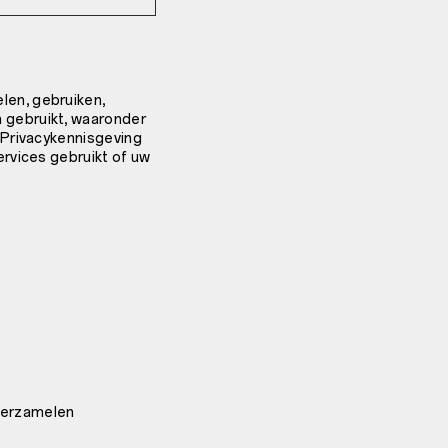
len, gebruiken,
 gebruikt, waaronder
 Privacykennisgeving
rvices gebruikt of uw
verzamelen