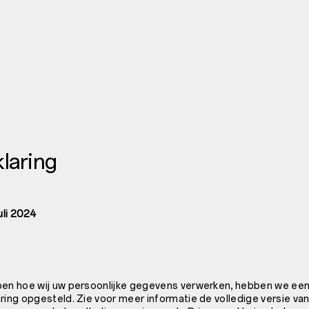
laring
uli 2024
pen hoe wij uw persoonlijke gegevens verwerken, hebben we ee
ring opgesteld. Zie voor meer informatie de volledige versie van