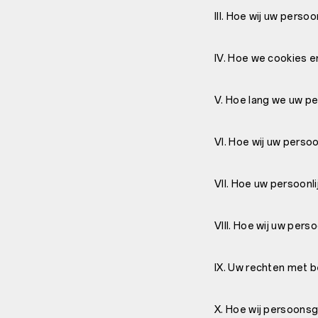
III. Hoe wij uw perso
IV. Hoe we cookies en
V. Hoe lang we uw pe
VI. Hoe wij uw persoo
VII. Hoe uw persoonl
VIII. Hoe wij uw per
IX. Uw rechten met b
X. Hoe wij persoonsg