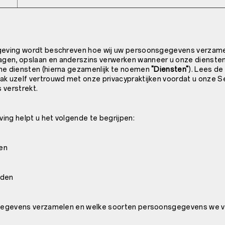
sgeving wordt beschreven hoe wij uw persoonsgegevens verzame
gen, opslaan en anderszins verwerken wanneer u onze diensten
ne diensten (hierna gezamenlijk te noemen
"Diensten"
). Lees de
ak uzelf vertrouwd met onze privacypraktijken voordat u onze Se
 verstrekt.
ing helpt u het volgende te begrijpen:
en
eden
gegevens verzamelen en welke soorten persoonsgegevens we 