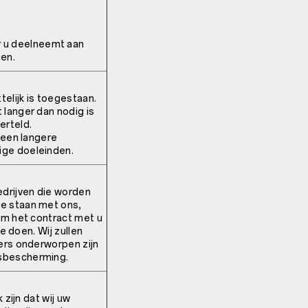
 u deelneemt aan
gen.
elijk is toegestaan.
 langer dan nodig is
erteld.
 een langere
ige doeleinden.
drijven die worden
e staan met ons,
om het contract met u
e doen. Wij zullen
ners onderworpen zijn
nsbescherming.
 zijn dat wij uw