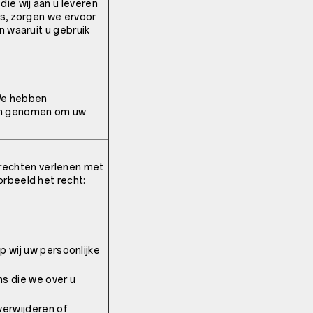
ie wij aan u leveren
is, zorgen we ervoor
n waaruit u gebruik
e
 We hebben
len genomen om uw
echten verlenen met
orbeeld het recht:
 wij uw persoonlijke
ns die we over u
verwijderen of