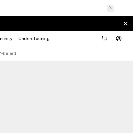
unity
Ondersteuning
P-beleid