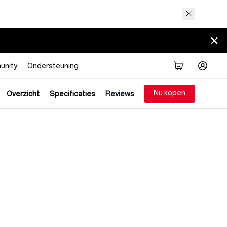
nity
Ondersteuning
Nu kopen
Overzicht
Specificaties
Reviews