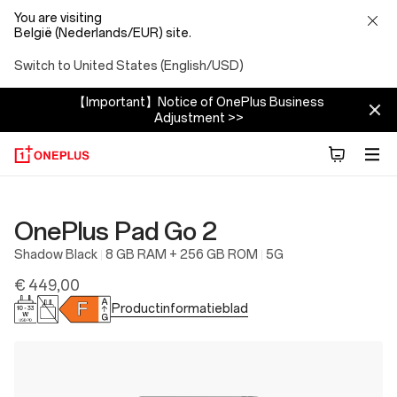
You are visiting
België (Nederlands/EUR) site.
Switch to United States (English/USD)
【Important】Notice of OnePlus Business
Adjustment >>
OnePlus Pad Go 2
Shadow Black
8 GB RAM + 256 GB ROM
5G
€ 449,00
Productinformatieblad