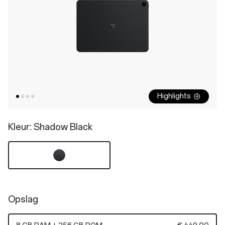
Highlights
Kleur
: Shadow Black
Opslag