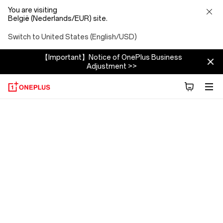
You are visiting
België (Nederlands/EUR) site.
Switch to United States (English/USD)
【Important】Notice of OnePlus Business
Adjustment >>