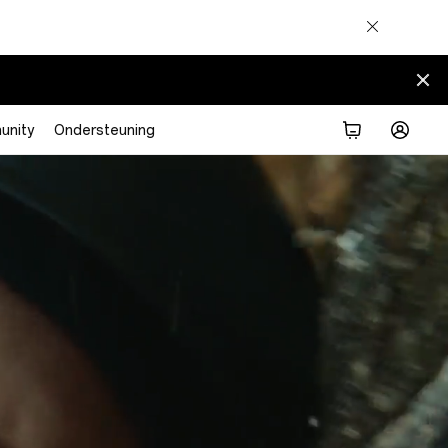
nity
Ondersteuning