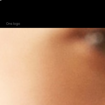
Ons logo