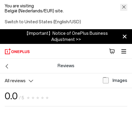
You are visiting
België (Nederlands/EUR) site.
Switch to United States (English/USD)
【Important】Notice of OnePlus Business
Adjustment >>
Reviews
Images
All reviews
0.0
/ 5