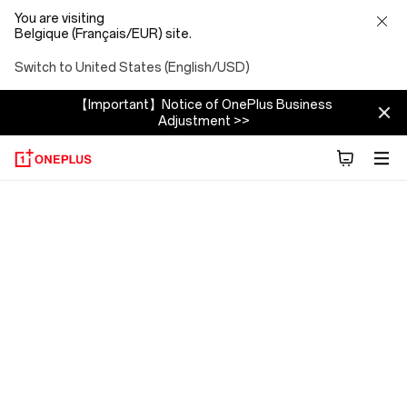
You are visiting
Belgique (Français/EUR) site.
Switch to United States (English/USD)
【Important】Notice of OnePlus Business
Adjustment >>