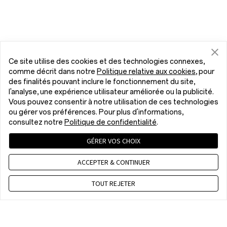
Ce site utilise des cookies et des technologies connexes,
comme décrit dans notre
Politique relative aux cookies
, pour
des finalités pouvant inclure le fonctionnement du site,
l'analyse, une expérience utilisateur améliorée ou la publicité.
Vous pouvez consentir à notre utilisation de ces technologies
ou gérer vos préférences. Pour plus d'informations,
consultez notre
Politique de confidentialité
.
GÉRER VOS CHOIX
ACCEPTER & CONTINUER
TOUT REJETER
Contactez nous
CET 8 a.m. - 5 p.m, Mon to Fri,Except public holidays