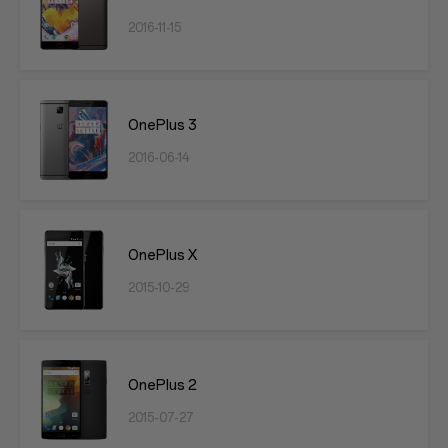
2016-11-15
OnePlus 3
2016-06-14
OnePlus X
2015-10-29
OnePlus 2
2015-07-27