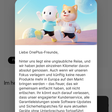
Liebe OnePlus-Freunde,

Produkt anzeigen
hinter uns liegt eine unglaubliche Reise, und 
wir haben jeden einzelnen Kilometer davon 
absolut genossen. Auch wenn wir unseren 
Fokus verlagern und künftig keine neuen 
Produkte mehr in Europa auf den Markt 
Im heißen Angebot
bringen werden – das Feuer, das wir 
gemeinsam entfacht haben, soll nicht 
erlöschen. Ihr könnt euch darauf verlassen, 
dass unser engagierter Kundenservice, alle 
Garantieleistungen sowie Software-Updates 
und Sicherheitspatches für eure aktuellen 
Geräte ohne Unterbrechung fortgeführt 