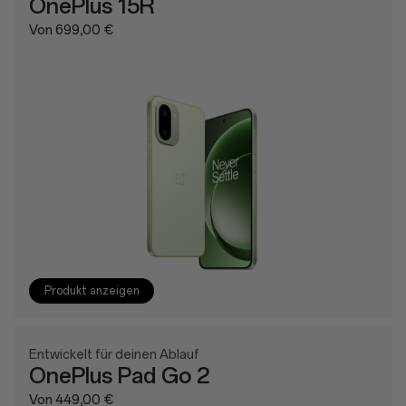
OnePlus 15R
Von 699,00 €
Produkt anzeigen
Entwickelt für deinen Ablauf
OnePlus Pad Go 2
Von 449,00 €