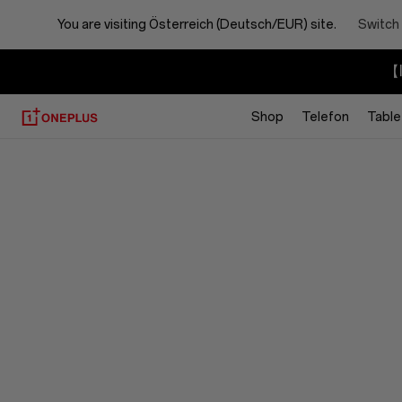
You are visiting
Österreich (Deutsch/EUR) site.
Switch 
【I
Shop
Telefon
Table