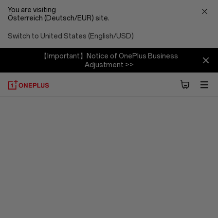
You are visiting
Österreich (Deutsch/EUR) site.
Switch to United States (English/USD)
【Important】Notice of OnePlus Business
Adjustment >>