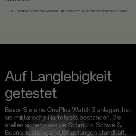
* 3D-Erfahrung dient nur als Referenz. Bitte beziehen Sie sich auf das tatsächliche Produkt.
Auf Langlebigkeit
getestet
Bevor Sie eine OnePlus Watch 3 anlegen, hat
sie militärische Härtetests bestanden. Sie
stellen sicher, dass sie Schmutz, Schweiß,
Beanspruchung und Belastungen standhält,