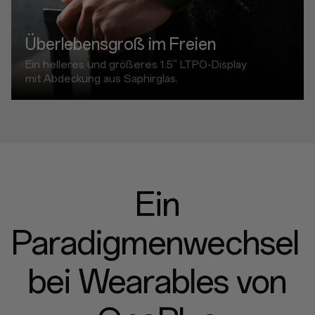
Überlebensgroß im Freien
Ein helleres und größeres
1.5"
LTPO-Display
mit
Abdeckung aus Saphirglas.
Ein
Paradigmenwechsel
bei Wearables von