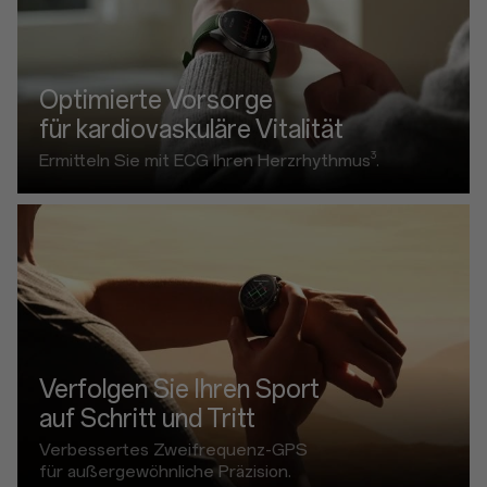
Optimierte Vorsorge
für kardiovaskuläre Vitalität
3
Ermitteln Sie mit ECG Ihren Herzrhythmus
.
Verfolgen Sie Ihren Sport
auf Schritt und Tritt
Verbessertes Zweifrequenz-GPS
für außergewöhnliche Präzision.