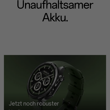
Unaufhaltsamer
Akku.
Jetzt noch robuster