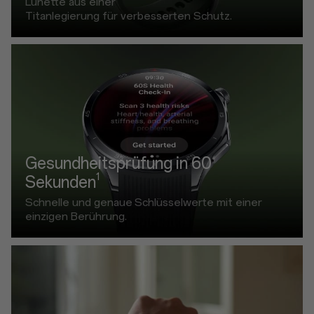
Lünette aus einer
Titanlegierung für verbesserten Schutz.
Gesundheitsprüfung in 60
1
Sekunden
Schnelle und genaue
Schlüsselwerte mit einer
einzigen Berührung.