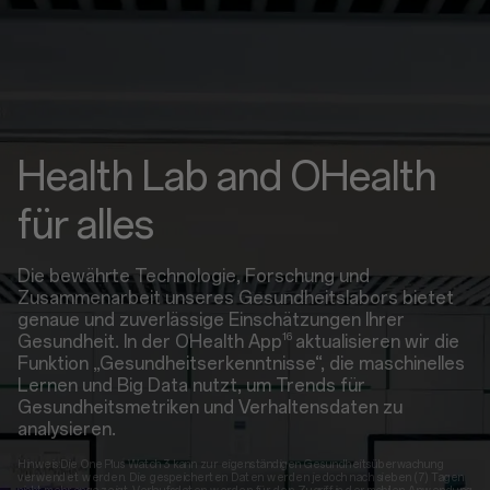
Health Lab and OHealth
für alles
Die bewährte Technologie, Forschung und
Zusammenarbeit unseres Gesundheitslabors bietet
genaue und zuverlässige Einschätzungen Ihrer
16
Gesundheit. In der OHealth App
aktualisieren wir die
Funktion „Gesundheitserkenntnisse“, die maschinelles
Lernen und Big Data nutzt, um Trends für
Gesundheitsmetriken und Verhaltensdaten zu
analysieren.
Hinweis:Die OnePlus Watch 3 kann zur eigenständigen Gesundheitsüberwachung
verwendet werden. Die gespeicherten Daten werden jedoch nach sieben (7) Tagen