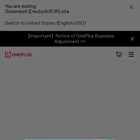
You are visiting
Österreich (Deutsch/EUR) site.
Switch to United States (English/USD)
【Important】Notice of OnePlus Business
Adjustment >>