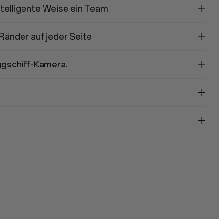
telligente Weise ein Team.
Ränder auf jeder Seite
gschiff-Kamera.