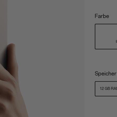
Farbe
Speicher
12 GB RA