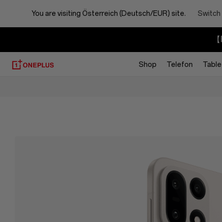
You are visiting
Österreich (Deutsch/EUR) site.
Switch 
【I
Shop
Telefon
Table