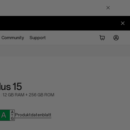
Community
Support
us 15
12 GB RAM + 256 GB ROM
Produktdatenblatt