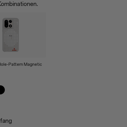
ombinationen.
Hole-Pattern Magnetic
n
fang