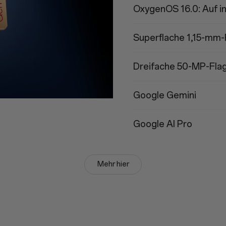
OxygenOS 16.0: Auf in
Superflache 1,15-mm-
Dreifache 50-MP-Flag
Google Gemini
Google AI Pro
Mehr hier