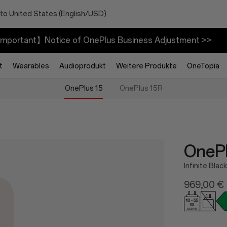
to United States (English/USD)
mportant】Notice of OnePlus Business Adjustment >>
t
Wearables
Audioprodukt
Weitere Produkte
OneTopia
OnePlus 15
OnePlus 15R
OnePl
Infinite Black
969,00 €