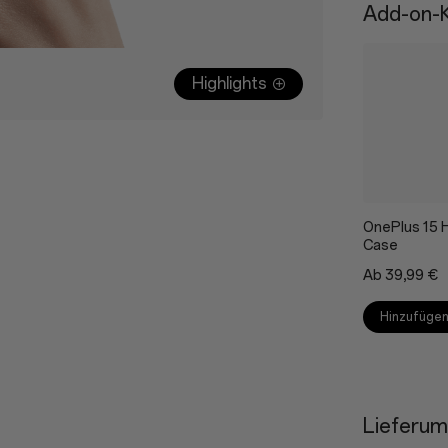
Add-on-K
Highlights
OnePlus 15 
Case
Ab 39,99 €
Hinzufüge
Lieferum