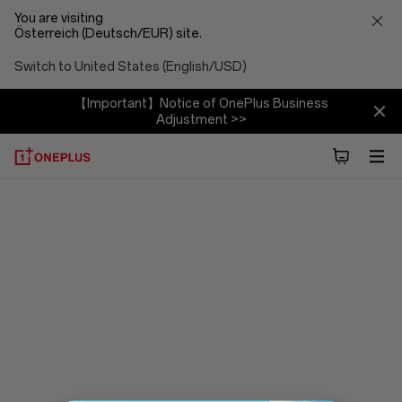
You are visiting
Österreich (Deutsch/EUR) site.
Switch to United States (English/USD)
【Important】Notice of OnePlus Business
Adjustment >>