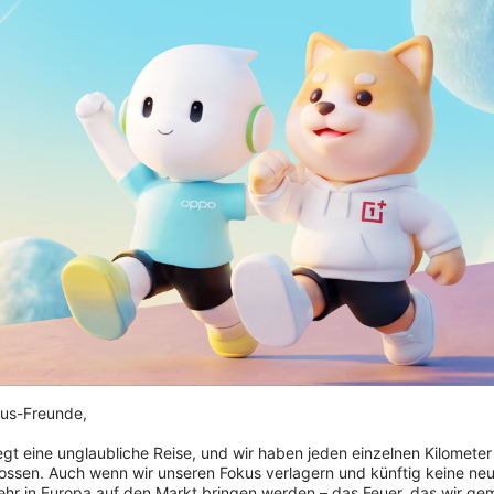
us-Freunde,

iegt eine unglaubliche Reise, und wir haben jeden einzelnen Kilometer
ossen. Auch wenn wir unseren Fokus verlagern und künftig keine neu
hr in Europa auf den Markt bringen werden – das Feuer, das wir ge