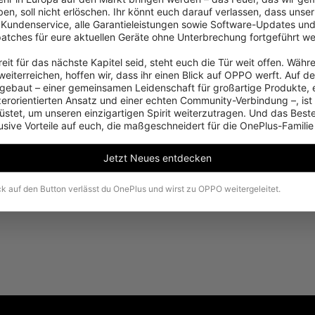
en, soll nicht erlöschen. Ihr könnt euch darauf verlassen, dass unser 
 important to us, please share your comments after you rec
 Kundenservice, alle Garantieleistungen sowie Software-Updates und
patches für eure aktuellen Geräte ohne Unterbrechung fortgeführt we
eit für das nächste Kapitel seid, steht euch die Tür weit offen. Währe
eiterreichen, hoffen wir, dass ihr einen Blick auf OPPO werft. Auf d
ebaut – einer gemeinsamen Leidenschaft für großartige Produkte, 
zerorientierten Ansatz und einer echten Community-Verbindung –, ist
stet, um unseren einzigartigen Spirit weiterzutragen. Und das Beste:
usive Vorteile auf euch, die maßgeschneidert für die OnePlus-Familie
Jetzt Neues entdecken
ck auf den Button verlässt du OnePlus und wirst zu OPPO weitergeleitet.