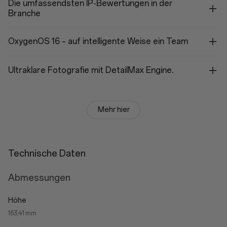
Die umfassendsten IP-Bewertungen in der
Branche
OxygenOS 16 – auf intelligente Weise ein Team
Ultraklare Fotografie mit DetailMax Engine.
Mehr hier
Technische Daten
Abmessungen
Höhe
163,41 mm