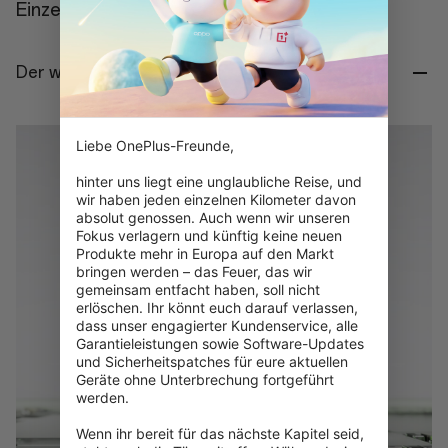
Einzelheiten
Der weltweit erste Snapdragon® 8 Gen 5.
Liebe OnePlus-Freunde,

hinter uns liegt eine unglaubliche Reise, und 
wir haben jeden einzelnen Kilometer davon 
absolut genossen. Auch wenn wir unseren 
Fokus verlagern und künftig keine neuen 
Produkte mehr in Europa auf den Markt 
bringen werden – das Feuer, das wir 
gemeinsam entfacht haben, soll nicht 
erlöschen. Ihr könnt euch darauf verlassen, 
dass unser engagierter Kundenservice, alle 
Garantieleistungen sowie Software-Updates 
und Sicherheitspatches für eure aktuellen 
Geräte ohne Unterbrechung fortgeführt 
werden.

Wenn ihr bereit für das nächste Kapitel seid, 