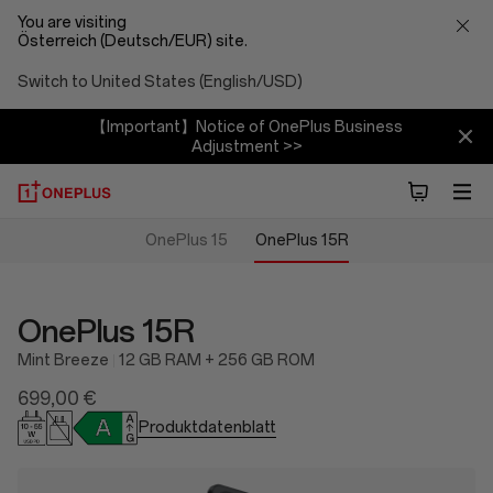
You are visiting
Österreich (Deutsch/EUR) site.
Switch to United States (English/USD)
【Important】Notice of OnePlus Business
Adjustment >>
OnePlus 15
OnePlus 15R
OnePlus 15R
Mint Breeze
12 GB RAM + 256 GB ROM
699,00 €
Produktdatenblatt