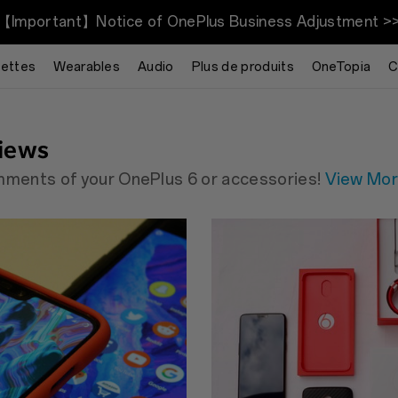
【Important】Notice of OnePlus Business Adjustment >
McLaren
lettes
Wearables
Audio
Plus de produits
OneTopia
C
iews
omments of your OnePlus 6 or accessories!
View Mo
and the phone, you need"