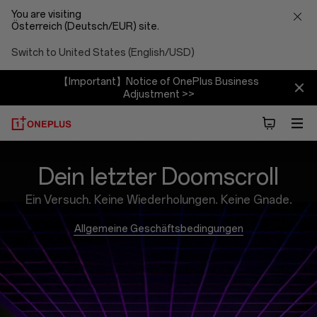
You are visiting
Österreich (Deutsch/EUR) site.
Switch to United States (English/USD)
【Important】Notice of OnePlus Business
Adjustment >>
Brain
Dein letzter Doomscroll
Rot
Ein Versuch. Keine Wiederholungen. Keine Gnade.
Blaster
Allgemeine Geschäftsbedingungen