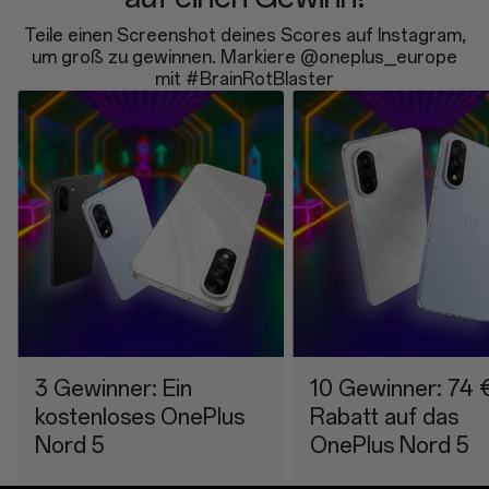
Teile einen Screenshot deines Scores auf Instagram,
um groß zu gewinnen. Markiere @oneplus_europe
mit #BrainRotBlaster
3 Gewinner: Ein
10 Gewinner: 74 
kostenloses OnePlus
Rabatt auf das
Nord 5
OnePlus Nord 5