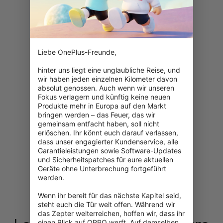
Loading…
0%
Liebe OnePlus-Freunde,

hinter uns liegt eine unglaubliche Reise, und 
wir haben jeden einzelnen Kilometer davon 
absolut genossen. Auch wenn wir unseren 
Fokus verlagern und künftig keine neuen 
Produkte mehr in Europa auf den Markt 
bringen werden – das Feuer, das wir 
gemeinsam entfacht haben, soll nicht 
erlöschen. Ihr könnt euch darauf verlassen, 
dass unser engagierter Kundenservice, alle 
Garantieleistungen sowie Software-Updates 
und Sicherheitspatches für eure aktuellen 
Geräte ohne Unterbrechung fortgeführt 
werden.

Wenn ihr bereit für das nächste Kapitel seid, 
steht euch die Tür weit offen. Während wir 
das Zepter weiterreichen, hoffen wir, dass ihr 
einen Blick auf OPPO werft. Auf demselben 